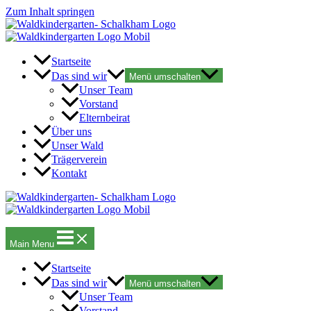
Zum Inhalt springen
Startseite
Das sind wir
Menü umschalten
Unser Team
Vorstand
Elternbeirat
Über uns
Unser Wald
Trägerverein
Kontakt
Main Menu
Startseite
Das sind wir
Menü umschalten
Unser Team
Vorstand